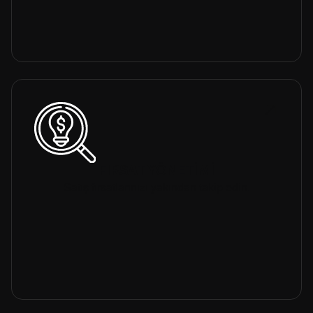
FIRSAT YÖNETİMİ
Satış fırsatlarınızı yakından takip edin.