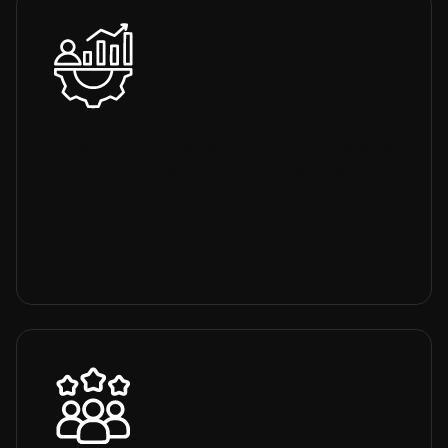
MÜŞTERİ YÖNETİMİ
Müşterileriniz ile ilgili istediğiniz kadar bilgi girişi
yapın, kategori ve etiketlerle gruplayın