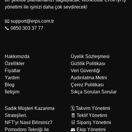
yönetimi ile işinizi daha çok sevdirecek!
📧 support@erps.com.tr
📞 0850 303 37 77
Hakkımızda
Üyelik Sözleşmesi
Özellikler
Gizlilik Politikası
Fiyatlar
Veri Güvenliği
Yardım
Aydınlatma Metni
Blog
Çerez Politikası
İletişim
Sıkça Sorulan Sorular
Sadık Müşteri Kazanma
🗓️ Takvim Yönetimi
Stratejileri.
🧾 Teklif Yönetimi
NFT'yi Nasıl Bilirsiniz?
🛒 Sipariş Yönetimi
Pomodoro Tekniği ile
👥 Ekip Yönetimi