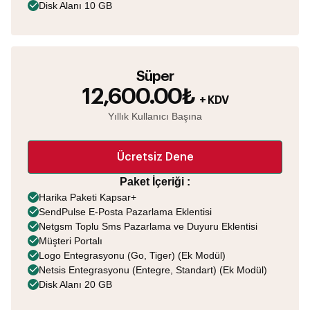
Disk Alanı 10 GB
Süper
12,600.00₺
+ KDV
Yıllık Kullanıcı Başına
Ücretsiz Dene
Paket İçeriği :
Harika Paketi Kapsar+
SendPulse E-Posta Pazarlama Eklentisi
Netgsm Toplu Sms Pazarlama ve Duyuru Eklentisi
Müşteri Portalı
Logo Entegrasyonu (Go, Tiger) (Ek Modül)
Netsis Entegrasyonu (Entegre, Standart) (Ek Modül)
Disk Alanı 20 GB