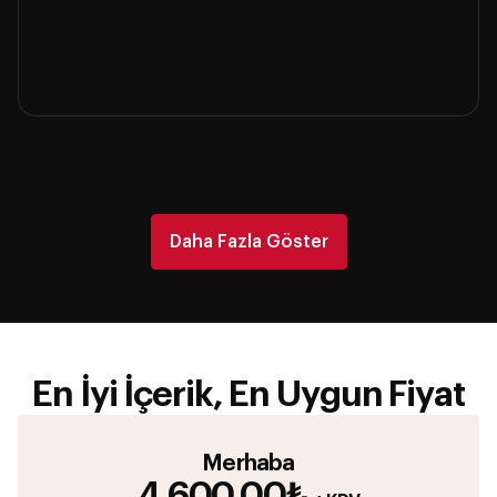
Daha Fazla Göster
En İyi İçerik, En Uygun Fiyat
Merhaba
4,600.00₺