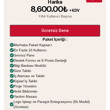
Harika
8,600.00₺
+ KDV
Yıllık Kullanıcı Başına
Ücretsiz Dene
Paket İçeriği :
Merhaba Paketi Kapsar+
En Fazla 10 Kullanıcı
Sınırsız Pano
Destek Formu ve E-Posta Desteği
Bilgi Bankası Modülü
Süre Takibi
İş Ataması ve Takibi
Kişisel İş Takibi
Proje Yönetimi
Anlık Bildirimler
Yardım Masası
Logo İşbaşı ve Paraşüt Entegrasyonu (Ek Modül)
(Ücretsiz)