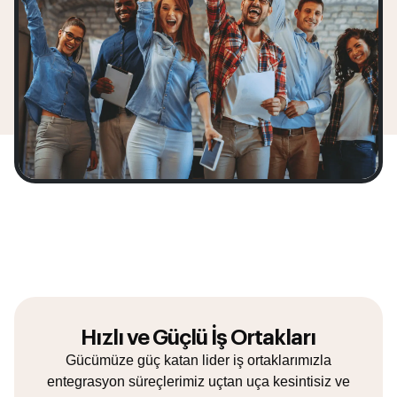
Hızlı ve Güçlü İş Ortakları
Gücümüze güç katan lider iş ortaklarımızla
entegrasyon süreçlerimiz uçtan uça kesintisiz ve