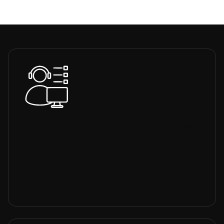
DESTEK MASASI
Destek havuzunuza gelen talepleri alın ve online
yanıtlayın.