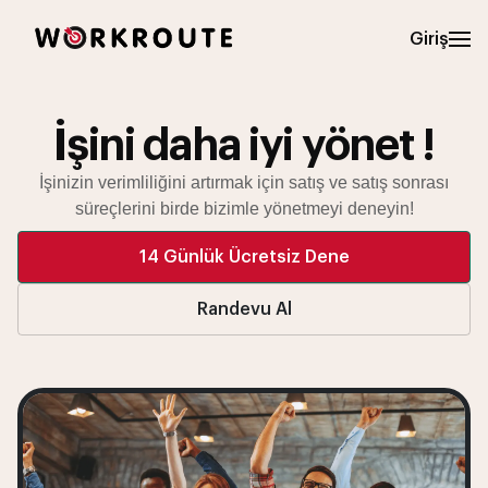
Giriş
İşini daha iyi
yönet !
İşinizin verimliliğini artırmak için
satış ve satış sonrası
süreçlerini birde bizimle yönetmeyi deneyin!
14 Günlük Ücretsiz Dene
Randevu Al