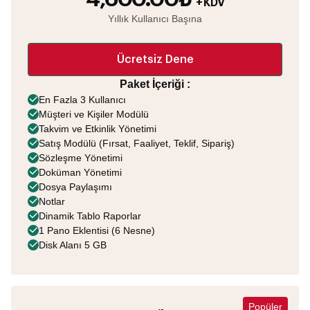
+ KDV
Yıllık Kullanıcı Başına
Ücretsiz Dene
Paket İçeriği :
En Fazla 3 Kullanıcı
Müşteri ve Kişiler Modülü
Takvim ve Etkinlik Yönetimi
Satış Modülü (Fırsat, Faaliyet, Teklif, Sipariş)
Sözleşme Yönetimi
Doküman Yönetimi
Dosya Paylaşımı
Notlar
Dinamik Tablo Raporlar
1 Pano Eklentisi (6 Nesne)
Disk Alanı 5 GB
Popüler