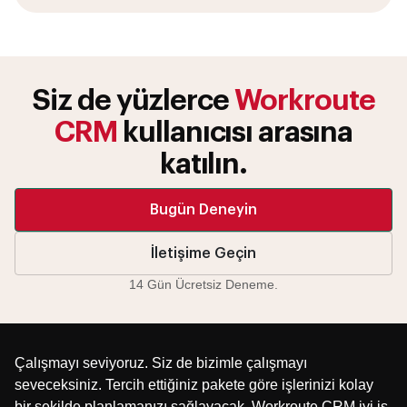
Siz de yüzlerce
Workroute
CRM
kullanıcısı arasına
katılın.
Bugün Deneyin
İletişime Geçin
14 Gün Ücretsiz Deneme.
Çalışmayı seviyoruz. Siz de bizimle çalışmayı
seveceksiniz. Tercih ettiğiniz pakete göre işlerinizi kolay
bir şekilde planlamanızı sağlayacak. Workroute CRM iyi iş