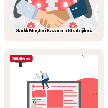
Sadık Müşteri Kazanma Stratejileri.
Dijitalleşme