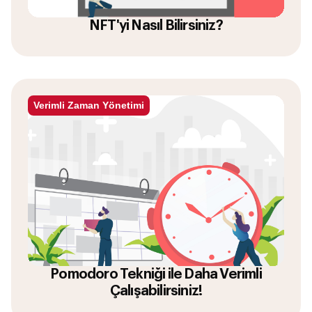
NFT'yi Nasıl Bilirsiniz?
Verimli Zaman Yönetimi
Pomodoro Tekniği ile Daha Verimli
Çalışabilirsiniz!