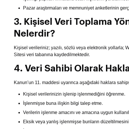
Pazar araştırmaları ve memnuniyet anketlerinin gerçe
3. Kişisel Veri Toplama Y
Nelerdir?
Kişisel verileriniz; yazılı, sözlü veya elektronik yollarla
Sitesi veri tabanına kaydedilmektedir.
4. Veri Sahibi Olarak Hakla
Kanun’un 11. maddesi uyarınca aşağıdaki haklara sahips
Kişisel verilerinizin işlenip işlenmediğini öğrenme.
İşlenmişse buna ilişkin bilgi talep etme.
Verilerin işlenme amacını ve amacına uygun kullanıl
Eksik veya yanlış işlenmişse bunların düzeltilmesini