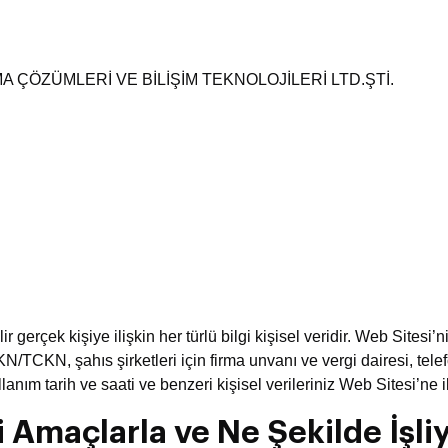
ÇÖZÜMLERİ VE BİLİŞİM TEKNOLOJİLERİ LTD.ŞTİ.
ir gerçek kişiye ilişkin her türlü bilgi kişisel veridir. Web Sites
/TCKN, şahıs şirketleri için firma unvanı ve vergi dairesi, telefo
kullanım tarih ve saati ve benzeri kişisel verileriniz Web Sitesi’ne 
gi Amaçlarla ve Ne Şekilde İşl