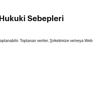
 Hukuki Sebepleri
n toplanabilir. Toplanan veriler, Şirketimize ve/veya Web