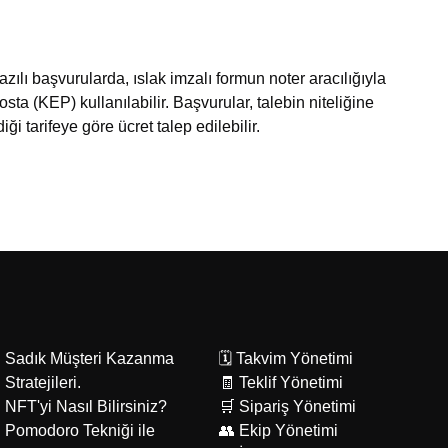
zılı başvurularda, ıslak imzalı formun noter aracılığıyla
sta (KEP) kullanılabilir. Başvurular, talebin niteliğine
i tarifeye göre ücret talep edilebilir.
Sadık Müşteri Kazanma
🗓️ Takvim Yönetimi
Stratejileri.
🧾 Teklif Yönetimi
NFT'yi Nasıl Bilirsiniz?
🛒 Sipariş Yönetimi
Pomodoro Tekniği ile
👥 Ekip Yönetimi