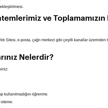
kleştirilmesi.
öntemlerimiz ve Toplamamızın
; Web Sitesi, e-posta, çağrı merkezi gibi çeşitli kanallar üzerinde
rınız Nelerdir?
iniz:
ıp kullanılmadığını öğrenme.
 isteme.