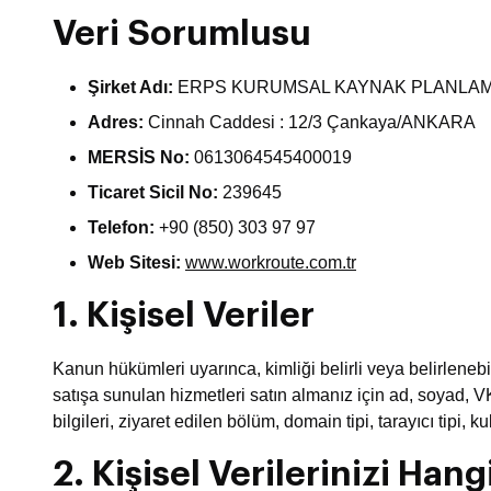
Veri Sorumlusu
Şirket Adı:
ERPS KURUMSAL KAYNAK PLANLAMA 
Adres:
Cinnah Caddesi : 12/3 Çankaya/ANKARA
MERSİS No:
0613064545400019
Ticaret Sicil No:
239645
Telefon:
+90 (850) 303 97 97
Web Sitesi:
www.workroute.com.tr
1. Kişisel Veriler
Kanun hükümleri uyarınca, kimliği belirli veya belirlenebil
satışa sunulan hizmetleri satın almanız için ad, soyad, VKN
bilgileri, ziyaret edilen bölüm, domain tipi, tarayıcı tipi, 
2. Kişisel Verilerinizi Han