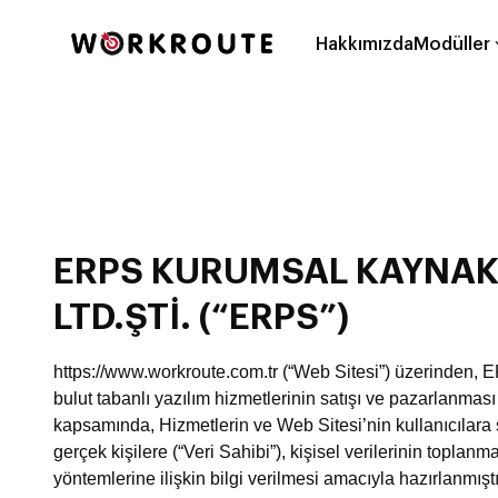
Hakkımızda
Modüller
ERPS KURUMSAL KAYNAK 
LTD.ŞTİ. (“ERPS”)
https://www.workroute.com.tr (“Web Sitesi”) üzerinden, ERP
bulut tabanlı yazılım hizmetlerinin satışı ve pazarlanmas
kapsamında, Hizmetlerin ve Web Sitesi’nin kullanıcılara
gerçek kişilere (“Veri Sahibi”), kişisel verilerinin topl
yöntemlerine ilişkin bilgi verilmesi amacıyla hazırlanmıştı