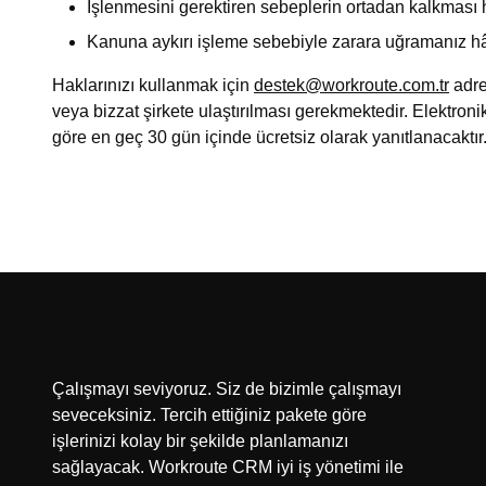
İşlenmesini gerektiren sebeplerin ortadan kalkması h
Kanuna aykırı işleme sebebiyle zarara uğramanız hâl
Haklarınızı kullanmak için
destek@workroute.com.tr
adres
veya bizzat şirkete ulaştırılması gerekmektedir. Elektronik
göre en geç 30 gün içinde ücretsiz olarak yanıtlanacaktır. 
Çalışmayı seviyoruz. Siz de bizimle çalışmayı
seveceksiniz. Tercih ettiğiniz pakete göre
işlerinizi kolay bir şekilde planlamanızı
sağlayacak. Workroute CRM iyi iş yönetimi ile