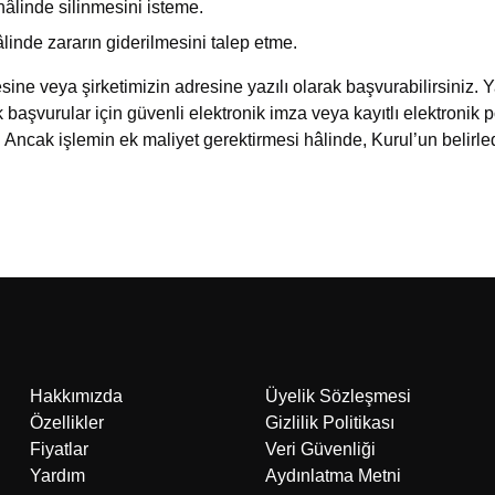
âlinde silinmesini isteme.
inde zararın giderilmesini talep etme.
ine veya şirketimizin adresine yazılı olarak başvurabilirsiniz. Ya
 başvurular için güvenli elektronik imza veya kayıtlı elektronik po
Ancak işlemin ek maliyet gerektirmesi hâlinde, Kurul’un belirlediğ
Hakkımızda
Üyelik Sözleşmesi
Özellikler
Gizlilik Politikası
Fiyatlar
Veri Güvenliği
Yardım
Aydınlatma Metni