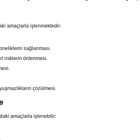
aki amaçlarla işlenmektedir:
boneliklerin sağlanması.
l risklerin önlenmesi.
mesi.
uyuşmazlıkların çözülmesi.
e
daki amaçlarla işlenebilir:
.