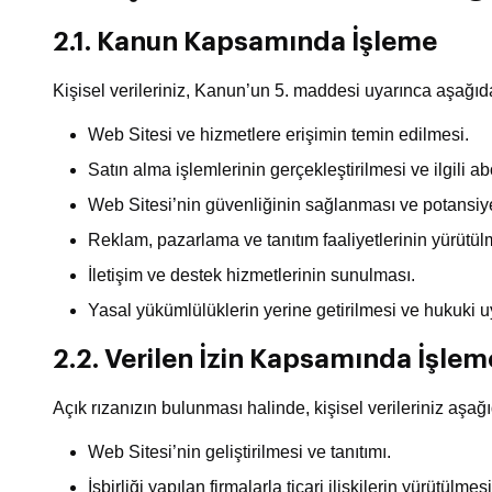
2.1. Kanun Kapsamında İşleme
Kişisel verileriniz, Kanun’un 5. maddesi uyarınca aşağıd
Web Sitesi ve hizmetlere erişimin temin edilmesi.
Satın alma işlemlerinin gerçekleştirilmesi ve ilgili a
Web Sitesi’nin güvenliğinin sağlanması ve potansiye
Reklam, pazarlama ve tanıtım faaliyetlerinin yürütül
İletişim ve destek hizmetlerinin sunulması.
Yasal yükümlülüklerin yerine getirilmesi ve hukuki 
2.2. Verilen İzin Kapsamında İşlem
Açık rızanızın bulunması halinde, kişisel verileriniz aşağı
Web Sitesi’nin geliştirilmesi ve tanıtımı.
İşbirliği yapılan firmalarla ticari ilişkilerin yürütülmesi