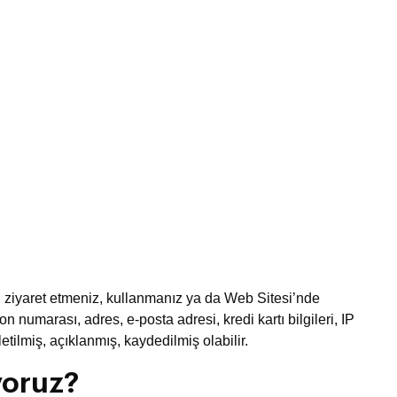
i’ni ziyaret etmeniz, kullanmanız ya da Web Sitesi’nde
n numarası, adres, e-posta adresi, kredi kartı bilgileri, IP
iletilmiş, açıklanmış, kaydedilmiş olabilir.
iyoruz?