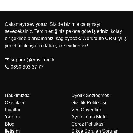
Çalışmayı seviyoruz. Siz de bizimle çalışmayı
seveceksiniz. Tercih ettiğiniz pakete göre işlerinizi kolay
bir şekilde planlamanızı sağlayacak. Workroute CRM iyi iş
yönetimi ile işinizi daha çok sevdirecek!
📧 support@erps.com.tr
📞 0850 303 37 77
Hakkımızda
Üyelik Sözleşmesi
Özellikler
Gizlilik Politikası
Fiyatlar
Veri Güvenliği
Yardım
Aydınlatma Metni
Blog
Çerez Politikası
İletişim
Sıkça Sorulan Sorular