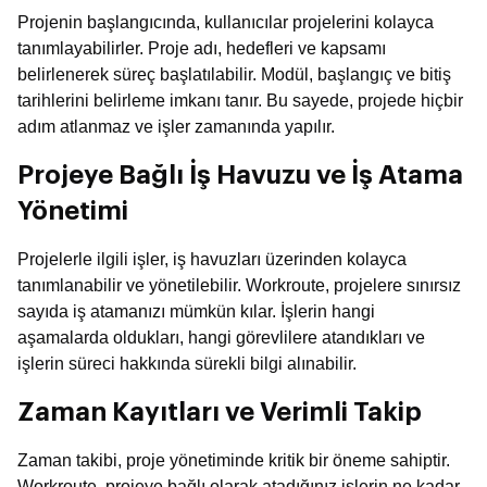
Projenin başlangıcında, kullanıcılar projelerini kolayca
tanımlayabilirler. Proje adı, hedefleri ve kapsamı
belirlenerek süreç başlatılabilir. Modül, başlangıç ve bitiş
tarihlerini belirleme imkanı tanır. Bu sayede, projede hiçbir
adım atlanmaz ve işler zamanında yapılır.
Projeye Bağlı İş Havuzu ve İş Atama
Yönetimi
Projelerle ilgili işler, iş havuzları üzerinden kolayca
tanımlanabilir ve yönetilebilir. Workroute, projelere sınırsız
sayıda iş atamanızı mümkün kılar. İşlerin hangi
aşamalarda oldukları, hangi görevlilere atandıkları ve
işlerin süreci hakkında sürekli bilgi alınabilir.
Zaman Kayıtları ve Verimli Takip
Zaman takibi, proje yönetiminde kritik bir öneme sahiptir.
Workroute, projeye bağlı olarak atadığınız işlerin ne kadar