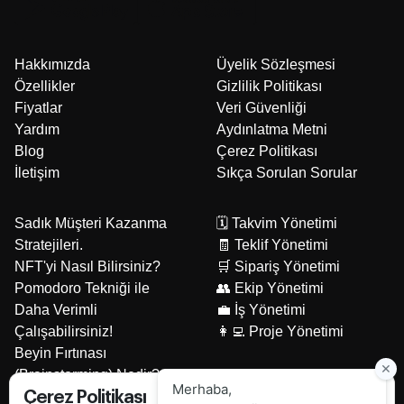
Hakkımızda
Üyelik Sözleşmesi
Özellikler
Gizlilik Politikası
Fiyatlar
Veri Güvenliği
Yardım
Aydınlatma Metni
Blog
Çerez Politikası
İletişim
Sıkça Sorulan Sorular
Sadık Müşteri Kazanma
🗓️ Takvim Yönetimi
Stratejileri.
🧾 Teklif Yönetimi
NFT'yi Nasıl Bilirsiniz?
🛒 Sipariş Yönetimi
Pomodoro Tekniği ile
👥 Ekip Yönetimi
Daha Verimli
💼 İş Yönetimi
Çalışabilirsiniz!
👩‍💻 Proje Yönetimi
Beyin Fırtınası
(Brainstorming) Nedir?
Yerli Yazılımın Önemi
Çerez Politikası