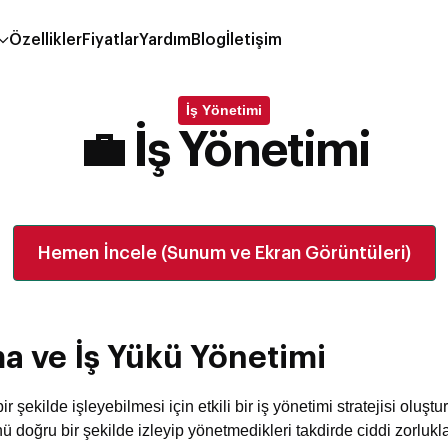
Özellikler
Fiyatlar
Yardım
Blog
İletişim
İş Yönetimi
💼 İş Yönetimi
Hemen İncele (Sunum ve Ekran Görüntüleri)
ma ve İş Yükü Yönetimi
 şekilde işleyebilmesi için etkili bir iş yönetimi stratejisi oluşt
 doğru bir şekilde izleyip yönetmedikleri takdirde ciddi zorluklar