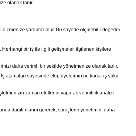
ze olanak tanır.
nü ölçmenize yardımcı olur. Bu sayede ölçülebilir değerler
rhangi bir iş ile ilgili gelişmeler, ilgilenen kişilere
erinizi daha verimli bir şekilde yönetmenize olanak tanır.
 İş atamaları sayesinde ekip üyelerinin ne kadar iş yükü
etmenizin zaman etütlerini yaparak verimlilik analizi
zında dağılımlarını görerek, süreçlerin yönetimini daha