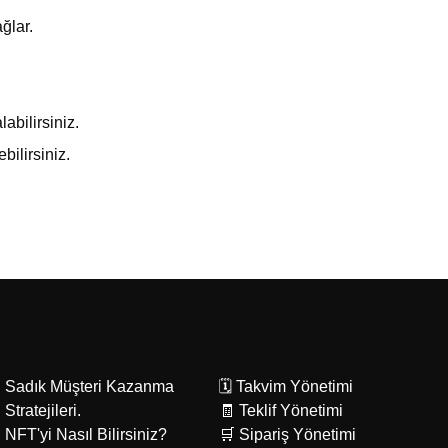
ğlar.
labilirsiniz.
bilirsiniz.
Sadık Müşteri Kazanma
🗓️ Takvim Yönetimi
Stratejileri.
🧾 Teklif Yönetimi
NFT'yi Nasıl Bilirsiniz?
🛒 Sipariş Yönetimi