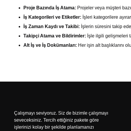
Proje Bazında İş Atama:
Projeler veya müşteri bazı
İş Kategorileri ve Etiketler:
İşleri kategorilere ayırar
İş Zaman Kaydı ve Takibi:
İşlerin süresini takip ed
Takipçi Atama ve Bildirimler:
İşle ilgili gelişmeleri
Alt İş ve İş Dokümanları:
Her işin alt başlıklarını o
Çalışmayı seviyoruz. Siz de bizimle çalışmayı
seveceksiniz. Tercih ettiğiniz pakete göre
işlerinizi kolay bir şekilde planlamanızı