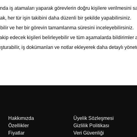
nda iş atamaları yaparak görevlerin doğru kişilere verilmesini sa
ak, her tür işin takibini daha düzenli bir şekilde yapabilirsiniz.
ebilir ve her bir görevin tamamlanma süresini inceleyebilirsiniz.
 takip edecek kişileri belirleyebilir ve tüm aşamalarda bildirimler a
luşturabilir, iş dokümanları ve notlar ekleyerek daha detaylı yönete
Hakkımızda
Üyelik Sözleşmesi
Özellikler
Gizlilik Politikası
Fiyatlar
Veri Güvenliği