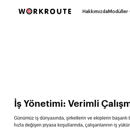
Hakkımızda
Modüller
İş Yönetimi: Verimli Çalış
Günümüz iş dünyasında, şirketlerin ve ekiplerin başarılı bir
hızla değişen piyasa koşullarında, çalışanlarının iş yükünü