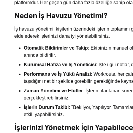
platformdur. Her geçen gün daha fazla özelliğe sahip olar
Neden İş Havuzu Yönetimi?
İş havuzu yönetimi, kişilerin üzerindeki işlerin toplamını
elde ederek işlerinizi daha iyi yönetebilirsiniz.
Otomatik Bildirimler ve Takip:
Ekibinizin manuel olar
anında bildirilir.
Kurumsal Hafıza ve İş Yöneticisi:
İşle ilgili notla
Performans ve İş Yükü Analizi:
Workroute, her çalı
taşıdığını net bir şekilde görebilir, gerektiğinde kayn
Zaman Yönetimi ve Etütler:
İşlerin planlanan süre
gerçekleştirebilirsiniz.
İşlerin Durum Takibi:
"Bekliyor, Yapılıyor, Tamamlan
etkili yapabilirsiniz.
İşlerinizi Yönetmek İçin Yapabilec