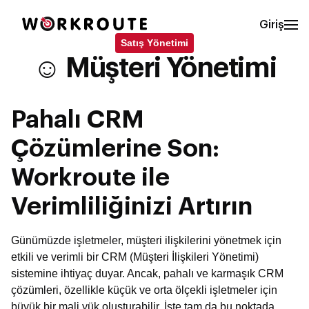
Giriş
Satış Yönetimi
☺️ Müşteri Yönetimi
Pahalı CRM
Çözümlerine Son:
Workroute ile
Verimliliğinizi Artırın
Günümüzde işletmeler, müşteri ilişkilerini yönetmek için
etkili ve verimli bir CRM (Müşteri İlişkileri Yönetimi)
sistemine ihtiyaç duyar. Ancak, pahalı ve karmaşık CRM
çözümleri, özellikle küçük ve orta ölçekli işletmeler için
büyük bir mali yük oluşturabilir. İşte tam da bu noktada