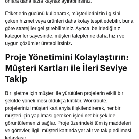
onlara daha fazla kaynak ayırabilirsiniz.
Etiketlerin gücünü kullanarak, müşterilerinizin ilgisini
çeken hizmet veya ürünleri daha kolay tespit edebilir, buna
göre stratejiler geliştirebilirsiniz. Ayrıca, belirlediğiniz
kategoriler sayesinde, müşteri taleplerine daha hızlı ve
uygun çözümler üretebilirsiniz.
Proje Yönetimini Kolaylaştırın:
Müşteri Kartları ile İleri Seviye
Takip
Bir işletme için müşteri ile yürütülen projelerin etkili bir
şekilde yönetilmesi oldukça kritiktir. Workroute,
projelerinizi müşteri kartlarıyla ilişkilendirerek, her bir
müşteri için yapılması gereken işleri net bir şekilde
görüntülemenizi sağlar. Proje üzerindeki tüm iş maddeleri
ve görevler, ilgili müşteri kartında yer alır ve takip edilmesi
kolaylaşır.