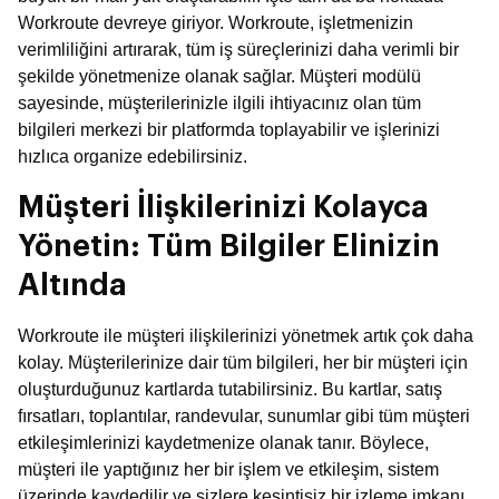
Workroute devreye giriyor. Workroute, işletmenizin
verimliliğini artırarak, tüm iş süreçlerinizi daha verimli bir
şekilde yönetmenize olanak sağlar. Müşteri modülü
sayesinde, müşterilerinizle ilgili ihtiyacınız olan tüm
bilgileri merkezi bir platformda toplayabilir ve işlerinizi
hızlıca organize edebilirsiniz.
Müşteri İlişkilerinizi Kolayca
Yönetin: Tüm Bilgiler Elinizin
Altında
Workroute ile müşteri ilişkilerinizi yönetmek artık çok daha
kolay. Müşterilerinize dair tüm bilgileri, her bir müşteri için
oluşturduğunuz kartlarda tutabilirsiniz. Bu kartlar, satış
fırsatları, toplantılar, randevular, sunumlar gibi tüm müşteri
etkileşimlerinizi kaydetmenize olanak tanır. Böylece,
müşteri ile yaptığınız her bir işlem ve etkileşim, sistem
üzerinde kaydedilir ve sizlere kesintisiz bir izleme imkanı