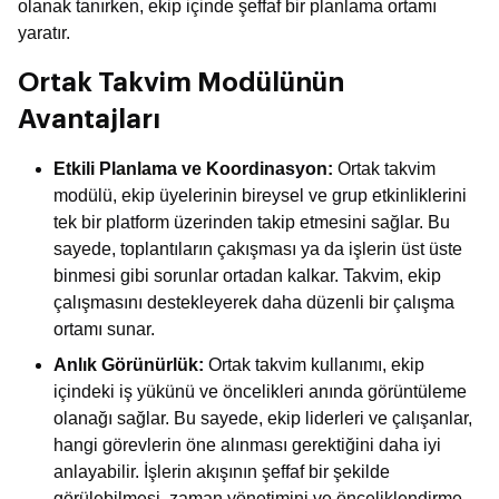
olanak tanırken, ekip içinde şeffaf bir planlama ortamı
yaratır.
Ortak Takvim Modülünün
Avantajları
Etkili Planlama ve Koordinasyon:
Ortak takvim
modülü, ekip üyelerinin bireysel ve grup etkinliklerini
tek bir platform üzerinden takip etmesini sağlar. Bu
sayede, toplantıların çakışması ya da işlerin üst üste
binmesi gibi sorunlar ortadan kalkar. Takvim, ekip
çalışmasını destekleyerek daha düzenli bir çalışma
ortamı sunar.
Anlık Görünürlük:
Ortak takvim kullanımı, ekip
içindeki iş yükünü ve öncelikleri anında görüntüleme
olanağı sağlar. Bu sayede, ekip liderleri ve çalışanlar,
hangi görevlerin öne alınması gerektiğini daha iyi
anlayabilir. İşlerin akışının şeffaf bir şekilde
görülebilmesi, zaman yönetimini ve önceliklendirme