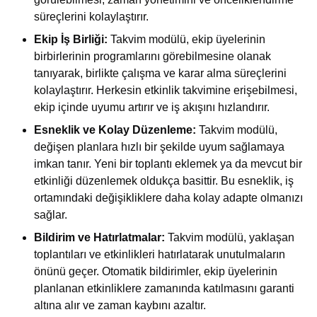
süreçlerini kolaylaştırır.
Ekip İş Birliği:
Takvim modülü, ekip üyelerinin
birbirlerinin programlarını görebilmesine olanak
tanıyarak, birlikte çalışma ve karar alma süreçlerini
kolaylaştırır. Herkesin etkinlik takvimine erişebilmesi,
ekip içinde uyumu artırır ve iş akışını hızlandırır.
Esneklik ve Kolay Düzenleme:
Takvim modülü,
değişen planlara hızlı bir şekilde uyum sağlamaya
imkan tanır. Yeni bir toplantı eklemek ya da mevcut bir
etkinliği düzenlemek oldukça basittir. Bu esneklik, iş
ortamındaki değişikliklere daha kolay adapte olmanızı
sağlar.
Bildirim ve Hatırlatmalar:
Takvim modülü, yaklaşan
toplantıları ve etkinlikleri hatırlatarak unutulmaların
önünü geçer. Otomatik bildirimler, ekip üyelerinin
planlanan etkinliklere zamanında katılmasını garanti
altına alır ve zaman kaybını azaltır.