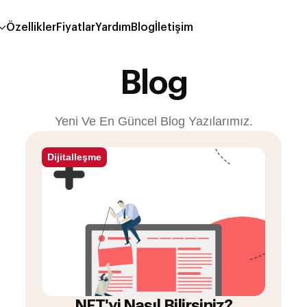
Özellikler
Fiyatlar
Yardım
Blog
İletişim
Blog
Yeni Ve En Güncel Blog Yazılarımız.
Dijitalleşme
NFT'yi Nasıl Bilirsiniz?