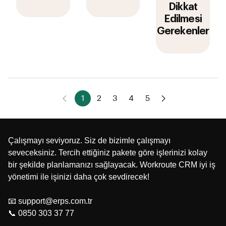
Dikkat
Edilmesi
Gerekenler
1
2
3
4
5
Çalışmayı seviyoruz. Siz de bizimle çalışmayı
seveceksiniz. Tercih ettiğiniz pakete göre işlerinizi kolay
bir şekilde planlamanızı sağlayacak. Workroute CRM iyi iş
yönetimi ile işinizi daha çok sevdirecek!
📧 support@erps.com.tr
📞 0850 303 37 77