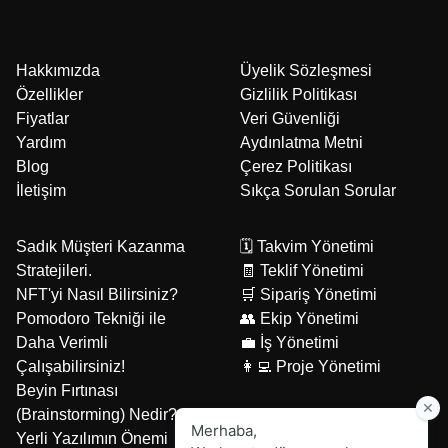
Hakkımızda
Üyelik Sözleşmesi
Özellikler
Gizlilik Politikası
Fiyatlar
Veri Güvenliği
Yardım
Aydınlatma Metni
Blog
Çerez Politikası
İletişim
Sıkça Sorulan Sorular
Sadık Müşteri Kazanma
🗓️ Takvim Yönetimi
Stratejileri.
🧾 Teklif Yönetimi
NFT'yi Nasıl Bilirsiniz?
🛒 Sipariş Yönetimi
Pomodoro Tekniği ile
👥 Ekip Yönetimi
Daha Verimli
💼 İş Yönetimi
Çalışabilirsiniz!
👩‍💻 Proje Yönetimi
Beyin Fırtınası
(Brainstorming) Nedir?
Yerli Yazılımın Önemi